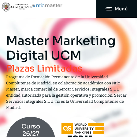
Menú
Master Marketing
Digital UCM
Plazas Limitadas
Programa de Formación Permanente de la Universidad
Complutense de Madrid, en colaboración académica con Ntic
Máster, marca comercial de Sercar Servicios Integrales S.L.U.,
entidad autorizada para la gestión operativa y promoción. Sercar
Servicios Integrales S.L.U. no es la Universidad Complutense de
Madrid.
Curso
26/27