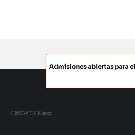
Admisiones abiertas para e
© 2026 NTIC Master