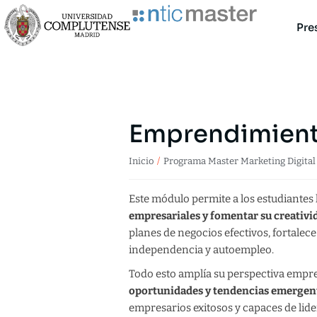
Pre
Emprendimien
Estás aquí:
Inicio
Programa Master Marketing Digita
Este módulo permite a los estudiantes
empresariales y fomentar su creativi
planes de negocios efectivos, fortale
independencia y autoempleo.
Todo esto amplía su perspectiva empres
oportunidades y tendencias emergen
empresarios exitosos y capaces de lide