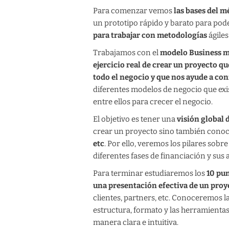
Para comenzar vemos
las bases del m
un prototipo rápido y barato para pod
para trabajar con metodologías
ágiles
Trabajamos con el
modelo Business m
ejercicio real de crear un proyecto q
todo el negocio y que nos ayude a con
diferentes modelos de negocio que ex
entre ellos para crecer el negocio.
El objetivo es tener una
visión global
crear un proyecto sino también con
etc
. Por ello, veremos los pilares sobre 
diferentes fases de financiación y sus
Para terminar estudiaremos los
10 pu
una presentación efectiva de un proy
clientes, partners, etc. Conoceremos la
estructura, formato y las herramienta
manera clara e intuitiva.