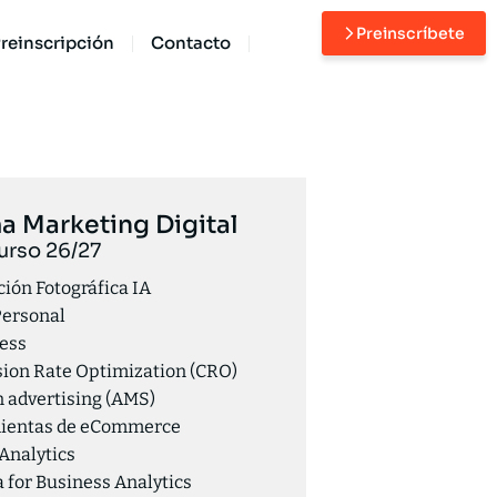
Preinscríbete
reinscripción
Contacto
a Marketing Digital
urso 26/27
ión Fotográfica IA
Personal
ess
ion Rate Optimization (CRO)
advertising (AMS)
ientas de eCommerce
Analytics
a for Business Analytics