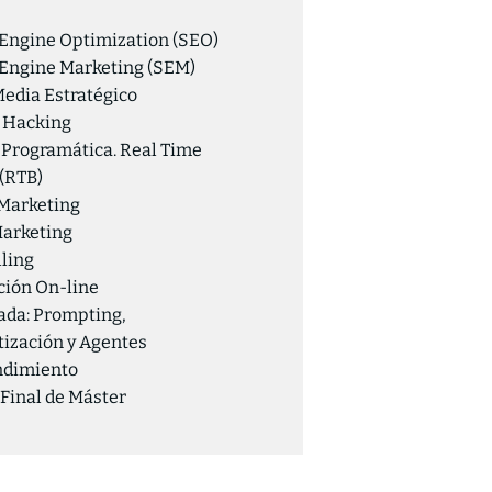
Engine Optimization (SEO)
Engine Marketing (SEM)
Media Estratégico
 Hacking
Programática. Real Time
 (RTB)
Marketing
arketing
lling
ión On-line
ada: Prompting,
ización y Agentes
dimiento
 Final de Máster