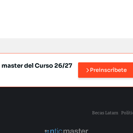
l master del Curso 26/27
Preinscríbete
Becas Latam
Polít