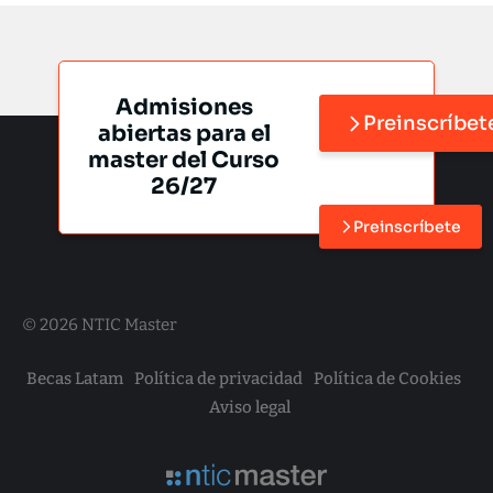
Admisiones
Preinscríbet
abiertas para el
master del Curso
26/27
Preinscríbete
© 2026 NTIC Master
Becas Latam
Política de privacidad
Política de Cookies
Aviso legal